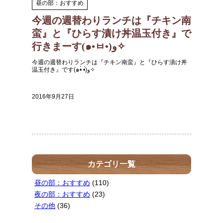
昼の部：おすすめ
今週の週替わりランチは『チキン南
蛮』と『ひらす漬け丼温玉付き』で
行きまーす(๑•ㅂ•)و✧
今週の週替わりランチは『チキン南蛮』と『ひらす漬け丼
温玉付き』です(๑•̀ •́)و✧
2016年9月27日
カテゴリ一覧
昼の部：おすすめ
(110)
夜の部：おすすめ
(23)
その他
(36)