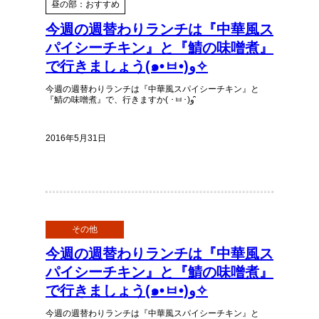
昼の部：おすすめ
今週の週替わりランチは『中華風ス
パイシーチキン』と『鯖の味噌煮』
で行きましょう(๑•ㅂ•)و✧
今週の週替わりランチは『中華風スパイシーチキン』と
『鯖の味噌煮』で、行きますか( ･ㅂ･)و ̑̑
2016年5月31日
その他
今週の週替わりランチは『中華風ス
パイシーチキン』と『鯖の味噌煮』
で行きましょう(๑•ㅂ•)و✧
今週の週替わりランチは『中華風スパイシーチキン』と