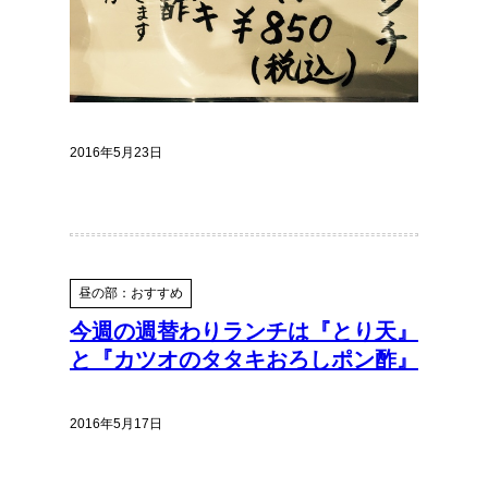
2016年5月23日
昼の部：おすすめ
今週の週替わりランチは『とり天』
と『カツオのタタキおろしポン酢』
2016年5月17日