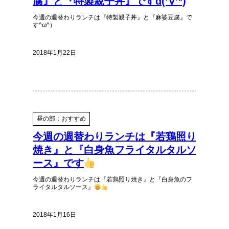
腐』と『特製親子丼』ですd(‘∀’*)
今週の週替わりランチは『特製親子丼』と『麻婆豆腐』で
す^ω^）
2018年1月22日
昼の部：おすすめ
今週の週替わりランチは『若鶏照り
焼き』と『白身魚フライタルタルソ
ース』です
今週の週替わりランチは『若鶏照り焼き』と『白身魚のフ
ライタルタルソース』
2018年1月16日