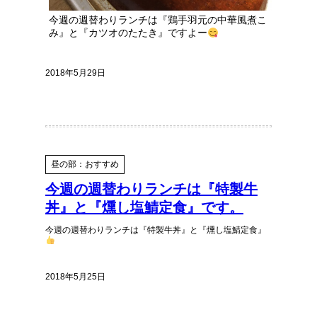
今週の週替わりランチは『鶏手羽元の中華風煮こ
み』と『カツオのたたき』ですよー
2018年5月29日
昼の部：おすすめ
今週の週替わりランチは『特製牛
丼』と『燻し塩鯖定食』です。
今週の週替わりランチは『特製牛丼』と『燻し塩鯖定食』
2018年5月25日