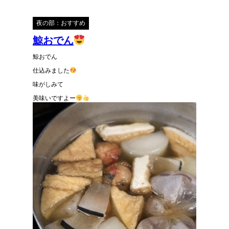
夜の部：おすすめ
鯨おでん
鯨おでん
仕込みました
味がしみて
美味いですよー