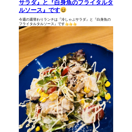
サラダ』と『白身魚のフライタルタ
ルソース』です
今週の週替わりランチは『冷しゃぶサラダ』と『白身魚の
フライタルタルソース』です