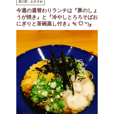
昼の部：おすすめ
今週の週替わりランチは『豚のしょ
うが焼き』と『冷やしとろろそばお
にぎりと茶碗蒸し付き』٩(ˊᗜˋ*)و