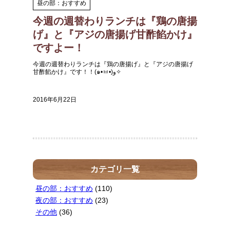
昼の部：おすすめ
今週の週替わりランチは『鶏の唐揚
げ』と『アジの唐揚げ甘酢餡かけ』
ですよー！
今週の週替わりランチは『鶏の唐揚げ』と『アジの唐揚げ
甘酢餡かけ』です！！(๑•ㅂ•)و✧
2016年6月22日
カテゴリ一覧
昼の部：おすすめ
(110)
夜の部：おすすめ
(23)
その他
(36)